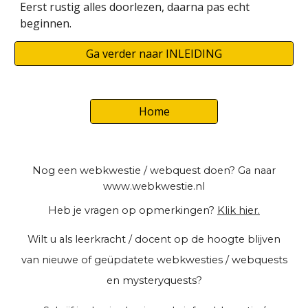
Eerst rustig alles doorlezen, daarna pas echt
beginnen.
Ga verder naar INLEIDING
Home
Nog een webkwestie / webquest doen? Ga naar
www.webkwestie.nl
Heb je vragen op opmerkingen?
Klik hier.
Wilt u als leerkracht / docent op de hoogte blijven
van nieuwe of geüpdatete webkwesties / webquests
en mysteryquests?