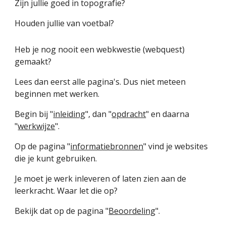
Zijn jullie goed in topografie?
Houden jullie van voetbal?
Heb je nog nooit een webkwestie (webquest)
gemaakt?
Lees dan eerst alle pagina's. Dus niet meteen
beginnen met werken.
Begin bij "
inleiding
", dan "
opdracht
" en daarna
"
werkwijze
".
Op de pagina "
informatiebronnen
" vind je websites
die je kunt gebruiken.
Je moet je werk inleveren of laten zien aan de
leerkracht. Waar let die op?
Bekijk dat op de pagina "
Beoordeling
".